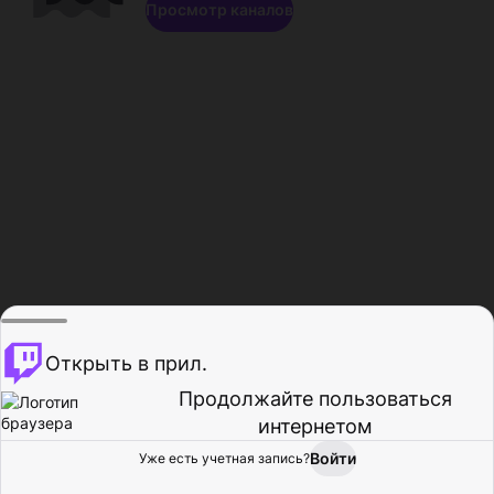
Просмотр каналов
Открыть в прил.
Продолжайте пользоваться
интернетом
Войти
Уже есть учетная запись?
Главная
Просмотр
Действия
Профиль