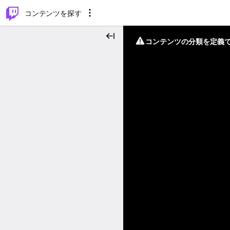
⌥
P
コンテンツを探す
コンテンツの分類を定義