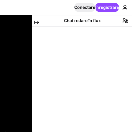
Conectare
Înregistrare
Chat redare în flux