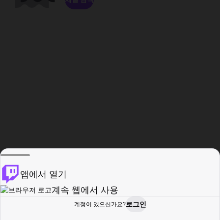
앱에서 열기
계속 웹에서 사용
로그인
계정이 있으신가요?
홈
탐색
활동
프로필