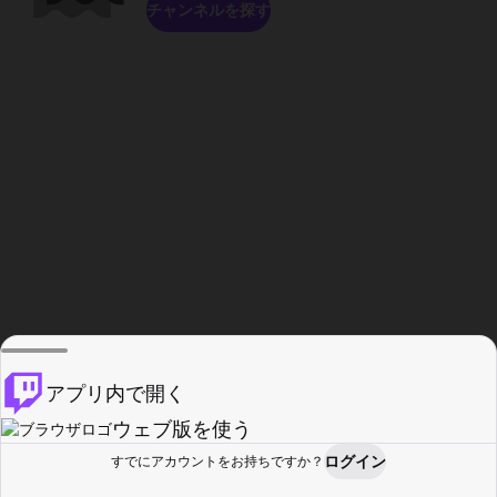
チャンネルを探す
アプリ内で開く
ウェブ版を使う
ログイン
すでにアカウントをお持ちですか？
ホーム
探す
アクティビティ
プロフィール