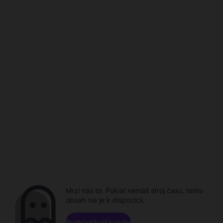
Mrzí nás to. Pokiaľ nemáš stroj času, tento
obsah nie je k dispozícii.
Prehľadávať kanály