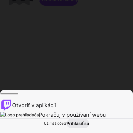
Otvoriť v aplikácii
Pokračuj v používaní webu
Prihlásiť sa
Už máš účet?
Domov
Prehľadávať
Aktivita
Profil