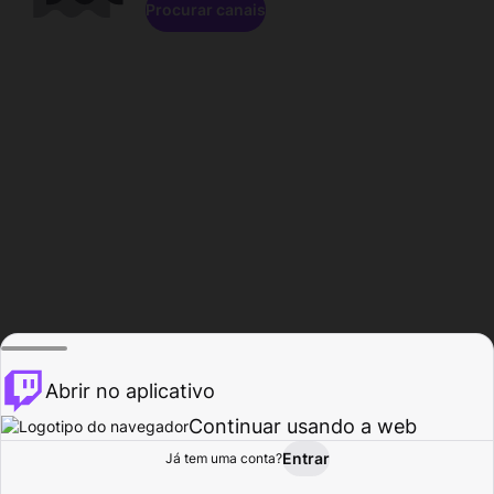
Procurar canais
Abrir no aplicativo
Continuar usando a web
Entrar
Página do
Já tem uma conta?
Procurar
Atividade
Perfil
Criador