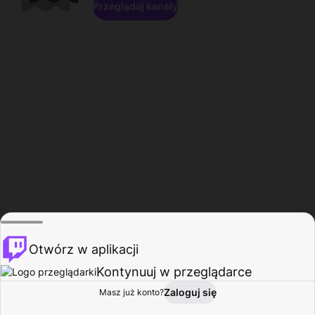
Przeglądaj kanały
Otwórz w aplikacji
Kontynuuj w przeglądarce
Zaloguj się
Masz już konto?
Start
Przeglądaj
Aktywność
Profil