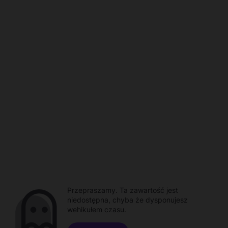
Przepraszamy. Ta zawartość jest
niedostępna, chyba że dysponujesz
wehikułem czasu.