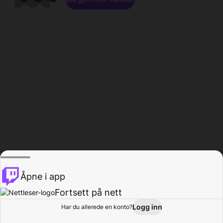
Åpne i app
Fortsett på nett
Logg inn
Har du allerede en konto?
Hjem
Bla gjennom
Aktivitet
Profil