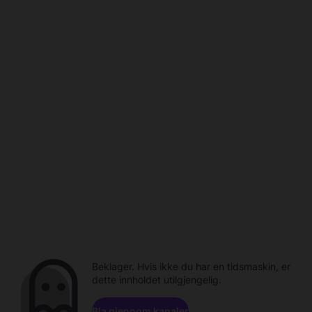
Beklager. Hvis ikke du har en tidsmaskin, er
dette innholdet utilgjengelig.
Bla gjennom kanaler