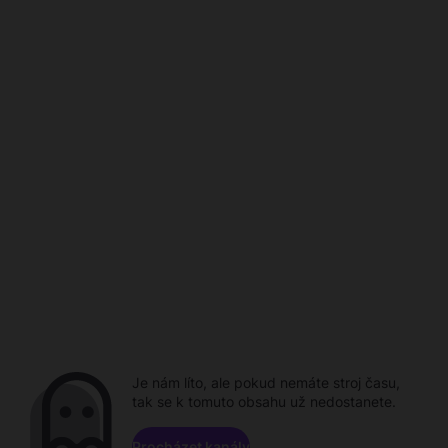
Je nám líto, ale pokud nemáte stroj času,
tak se k tomuto obsahu už nedostanete.
Procházet kanály