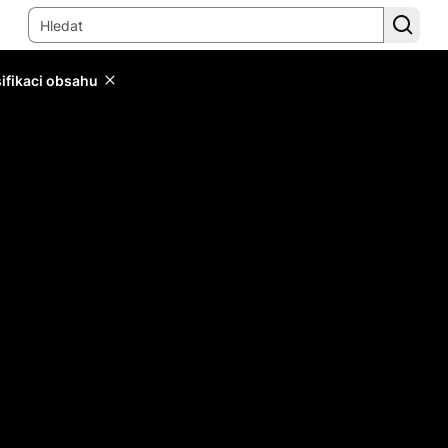
sifikaci obsahu