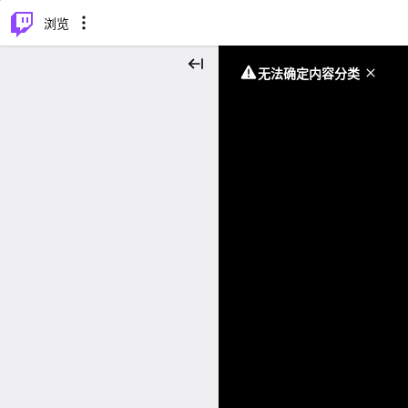
⌥
P
浏览
无法确定内容分类