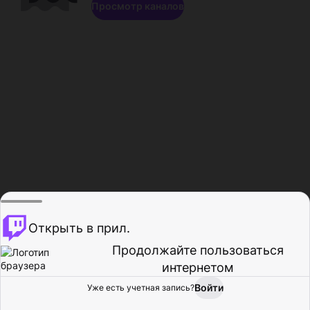
Просмотр каналов
Открыть в прил.
Продолжайте пользоваться
интернетом
Войти
Уже есть учетная запись?
Главная
Просмотр
Действия
Профиль