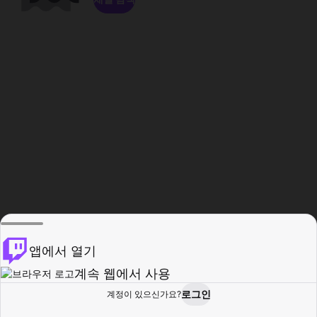
앱에서 열기
계속 웹에서 사용
로그인
계정이 있으신가요?
홈
탐색
활동
프로필