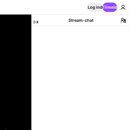
Log ind
Tilmeld
Stream-chat