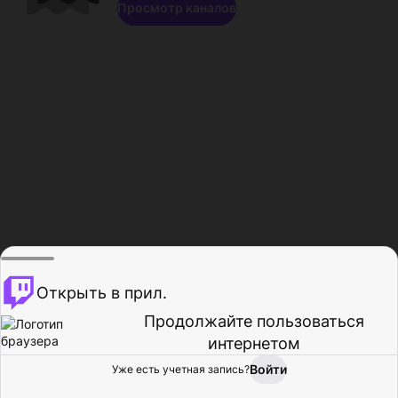
Просмотр каналов
Открыть в прил.
Продолжайте пользоваться
интернетом
Войти
Уже есть учетная запись?
Главная
Просмотр
Действия
Профиль