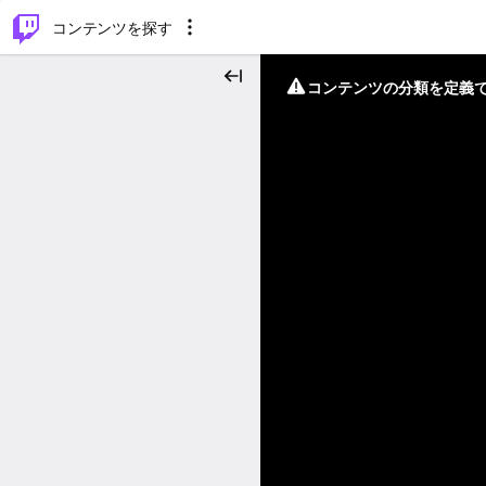
⌥
P
コンテンツを探す
コンテンツの分類を定義