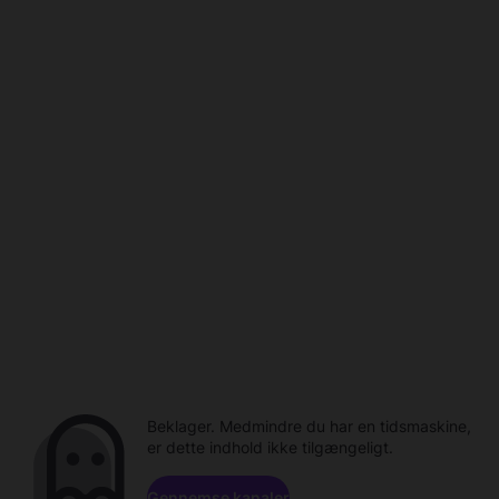
Beklager. Medmindre du har en tidsmaskine,
er dette indhold ikke tilgængeligt.
Gennemse kanaler