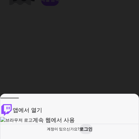
앱에서 열기
계속 웹에서 사용
로그인
계정이 있으신가요?
홈
탐색
활동
프로필