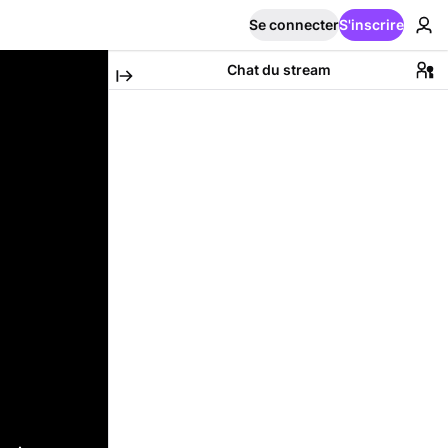
Se connecter
S'inscrire
Chat du stream