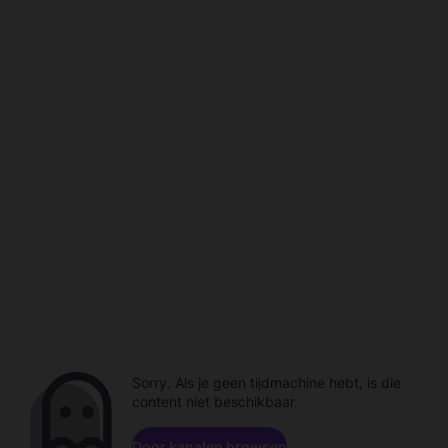
Sorry. Als je geen tijdmachine hebt, is die
content niet beschikbaar.
Door kanalen browsen