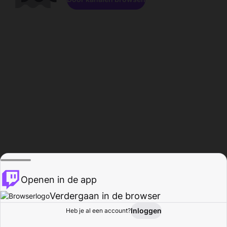
Openen in de app
Verdergaan in de browser
Inloggen
Heb je al een account?
Startpagina
Bladeren
Activiteiten
Profiel