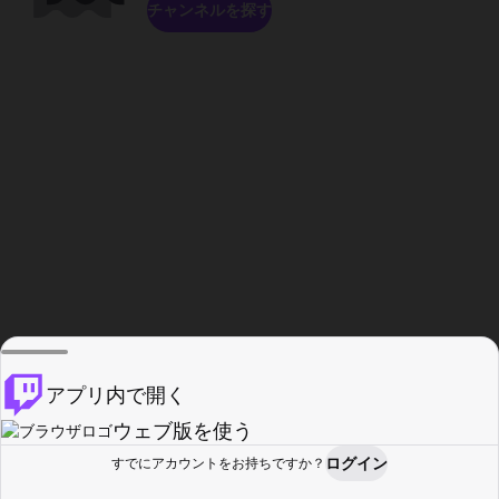
チャンネルを探す
アプリ内で開く
ウェブ版を使う
ログイン
すでにアカウントをお持ちですか？
ホーム
探す
アクティビティ
プロフィール