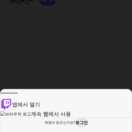
앱에서 열기
계속 웹에서 사용
로그인
계정이 있으신가요?
홈
탐색
활동
프로필