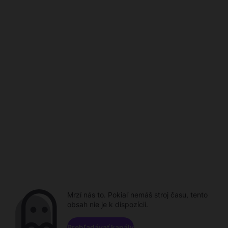
Mrzí nás to. Pokiaľ nemáš stroj času, tento
obsah nie je k dispozícii.
Prehľadávať kanály