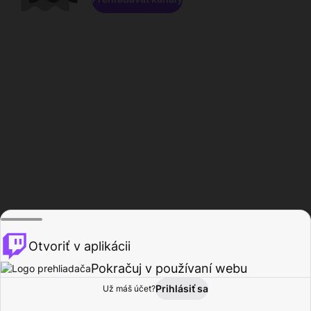
Otvoriť v aplikácii
Pokračuj v používaní webu
Prihlásiť sa
Už máš účet?
Domov
Prehľadávať
Aktivita
Profil