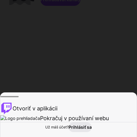
Otvoriť v aplikácii
Pokračuj v používaní webu
Prihlásiť sa
Už máš účet?
Domov
Prehľadávať
Aktivita
Profil