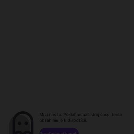
Mrzí nás to. Pokiaľ nemáš stroj času, tento
obsah nie je k dispozícii.
Prehľadávať kanály