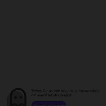
Tyvärr. Om du inte råkar ha en tidsmaskin är
det innehållet otillgängligt.
Bläddra bland kanaler