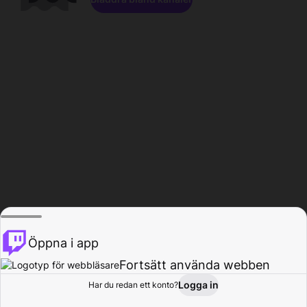
Öppna i app
Fortsätt använda webben
Logga in
Har du redan ett konto?
Hem
Bläddra
Aktivitet
Profil