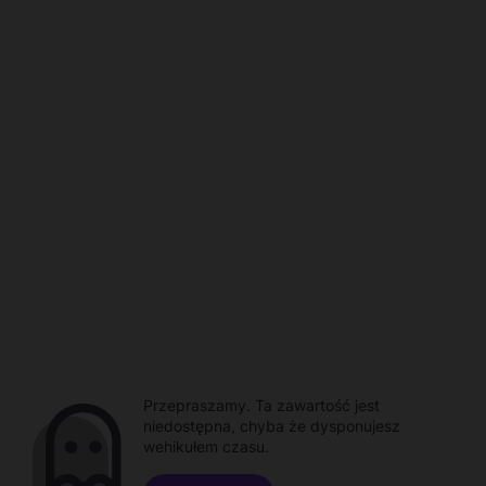
Przepraszamy. Ta zawartość jest
niedostępna, chyba że dysponujesz
wehikułem czasu.