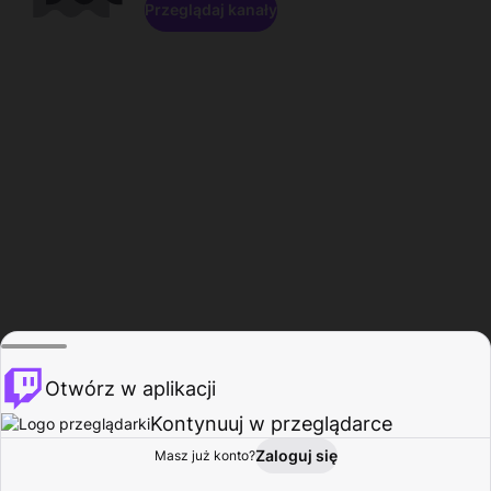
Przeglądaj kanały
Otwórz w aplikacji
Kontynuuj w przeglądarce
Zaloguj się
Masz już konto?
Start
Przeglądaj
Aktywność
Profil