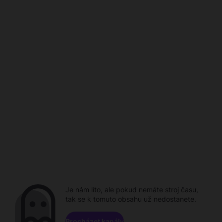
Je nám líto, ale pokud nemáte stroj času,
tak se k tomuto obsahu už nedostanete.
Procházet kanály