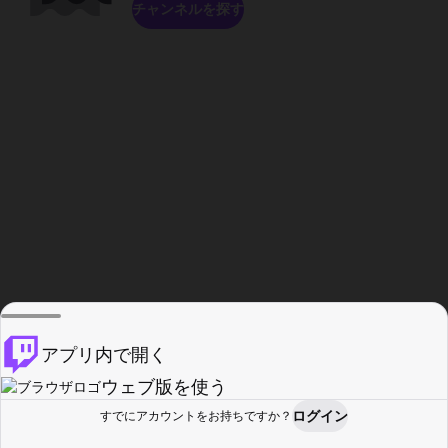
チャンネルを探す
アプリ内で開く
ウェブ版を使う
ログイン
すでにアカウントをお持ちですか？
ホーム
探す
アクティビティ
プロフィール