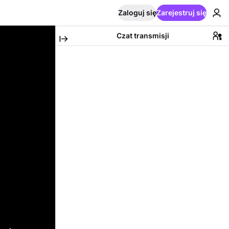
Zaloguj się
Zarejestruj się
Czat transmisji