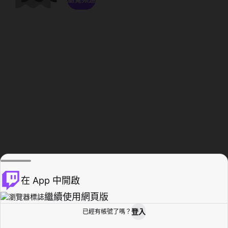
在 App 中開啟
繼續使用網頁版
登入
已經有帳號了嗎？
創作者基地
瀏覽
活動紀錄
個人檔案