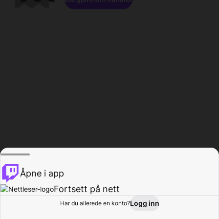
Åpne i app
Fortsett på nett
Logg inn
Har du allerede en konto?
Hjem
Bla gjennom
Aktivitet
Profil