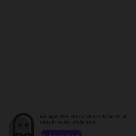
Beklager. Hvis ikke du har en tidsmaskin, er
dette innholdet utilgjengelig.
Bla gjennom kanaler