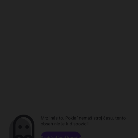
Mrzí nás to. Pokiaľ nemáš stroj času, tento
obsah nie je k dispozícii.
Prehľadávať kanály