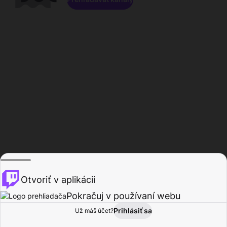
Otvoriť v aplikácii
Pokračuj v používaní webu
Prihlásiť sa
Už máš účet?
Domov
Prehľadávať
Aktivita
Profil