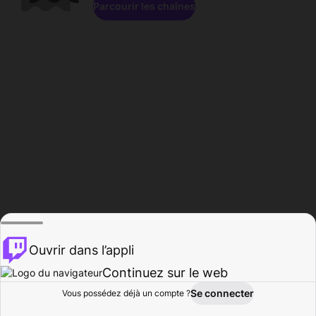
Parcourir les chaînes
Ouvrir dans l’appli
Continuez sur le web
Se connecter
Vous possédez déjà un compte ?
Accueil
Parcourir
Activité
Profil