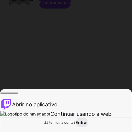
Procurar canais
Abrir no aplicativo
Continuar usando a web
Entrar
Página do
Já tem uma conta?
Procurar
Atividade
Perfil
Criador