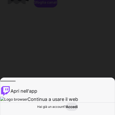
Sfoglia canali
Apri nell'app
Continua a usare il web
Accedi
Hai già un account?
Base
Sfoglia
Attività
Profilo