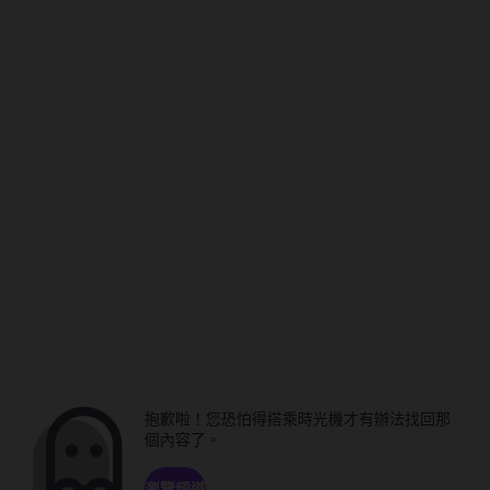
抱歉啦！您恐怕得搭乘時光機才有辦法找回那
個內容了。
瀏覽頻道