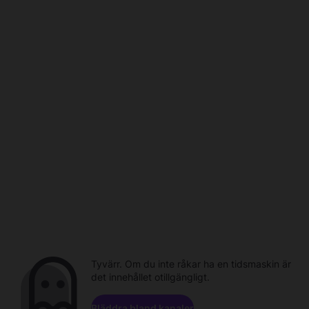
Tyvärr. Om du inte råkar ha en tidsmaskin är
det innehållet otillgängligt.
Bläddra bland kanaler