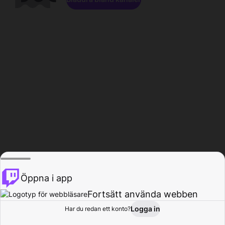
Öppna i app
Fortsätt använda webben
Logga in
Har du redan ett konto?
Hem
Bläddra
Aktivitet
Profil