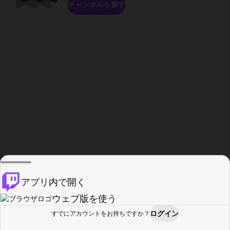
チャンネルを探す
アプリ内で開く
ウェブ版を使う
ログイン
すでにアカウントをお持ちですか？
ホーム
探す
アクティビティ
プロフィール