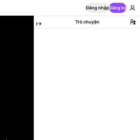
Đăng nhập
Đăng ký
Trò chuyện