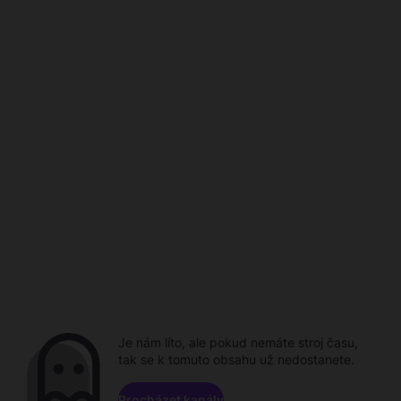
Je nám líto, ale pokud nemáte stroj času,
tak se k tomuto obsahu už nedostanete.
Procházet kanály