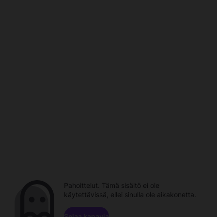
Pahoittelut. Tämä sisältö ei ole
käytettävissä, ellei sinulla ole aikakonetta.
Selaa kanavia