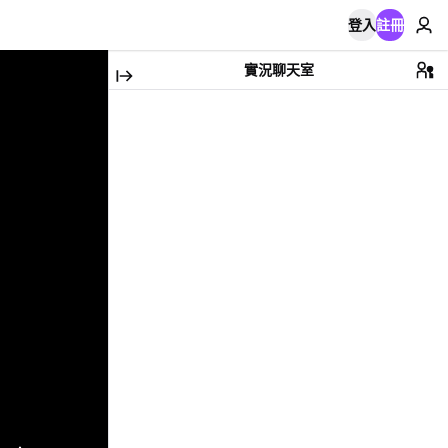
登入
註冊
實況聊天室