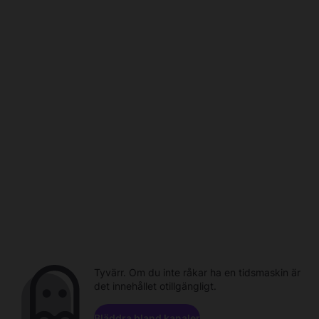
Tyvärr. Om du inte råkar ha en tidsmaskin är
det innehållet otillgängligt.
Bläddra bland kanaler