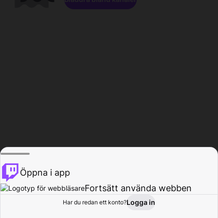
Öppna i app
Fortsätt använda webben
Logga in
Har du redan ett konto?
Hem
Bläddra
Aktivitet
Profil