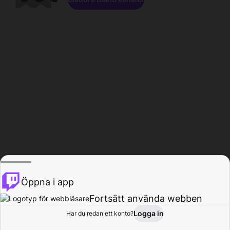
Öppna i app
Fortsätt använda webben
Logga in
Har du redan ett konto?
Hem
Bläddra
Aktivitet
Profil