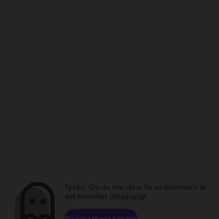
Tyvärr. Om du inte råkar ha en tidsmaskin är
det innehållet otillgängligt.
Bläddra bland kanaler