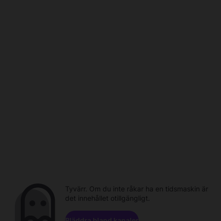
Tyvärr. Om du inte råkar ha en tidsmaskin är
det innehållet otillgängligt.
Bläddra bland kanaler