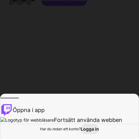
Öppna i app
Fortsätt använda webben
Logga in
Har du redan ett konto?
Hem
Bläddra
Aktivitet
Profil