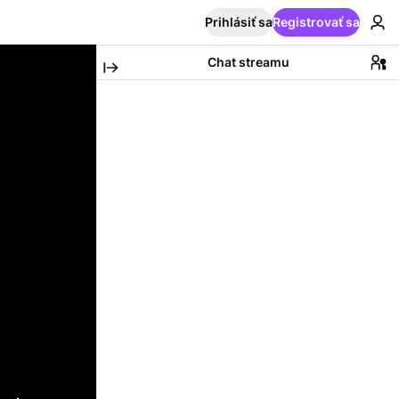
Prihlásiť sa
Registrovať sa
Chat streamu