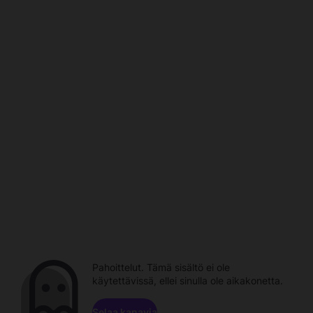
Pahoittelut. Tämä sisältö ei ole
käytettävissä, ellei sinulla ole aikakonetta.
Selaa kanavia