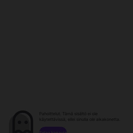
Pahoittelut. Tämä sisältö ei ole
käytettävissä, ellei sinulla ole aikakonetta.
Selaa kanavia