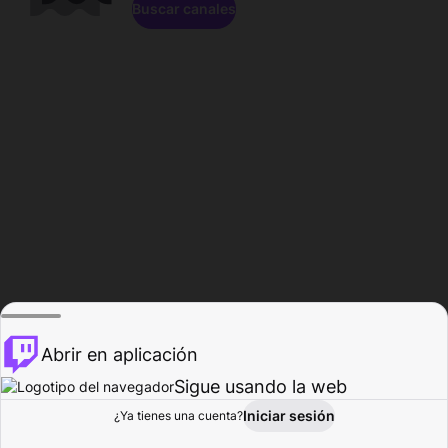
Buscar canales
Abrir en aplicación
Sigue usando la web
Iniciar sesión
Página de
¿Ya tienes una cuenta?
Explorar
Actividad
Perfil
Creador